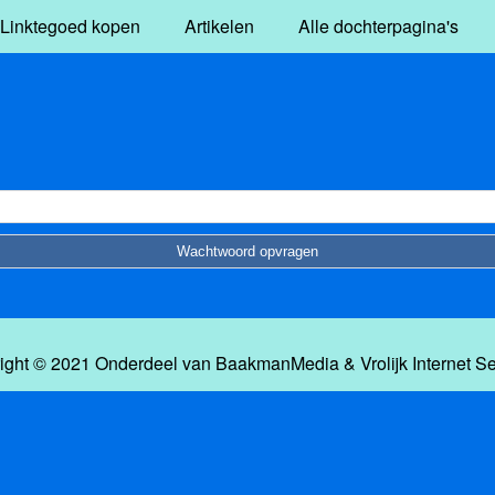
Linktegoed kopen
Artikelen
Alle dochterpagina's
ight © 2021 Onderdeel van
BaakmanMedia
&
Vrolijk Internet S