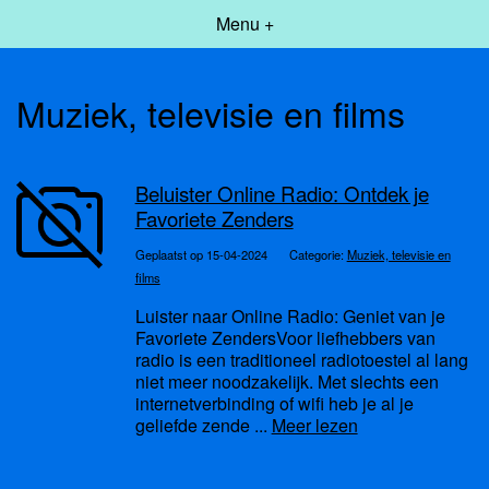
Menu +
Muziek, televisie en films
Beluister Online Radio: Ontdek je
Favoriete Zenders
Geplaatst op 15-04-2024
Categorie:
Muziek, televisie en
films
Luister naar Online Radio: Geniet van je
Favoriete ZendersVoor liefhebbers van
radio is een traditioneel radiotoestel al lang
niet meer noodzakelijk. Met slechts een
internetverbinding of wifi heb je al je
geliefde zende ...
Meer lezen