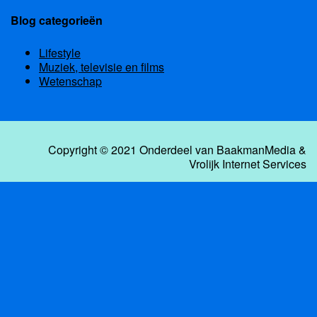
Blog categorieën
Lifestyle
Muziek, televisie en films
Wetenschap
Copyright © 2021 Onderdeel van
BaakmanMedia
&
Vrolijk Internet Services