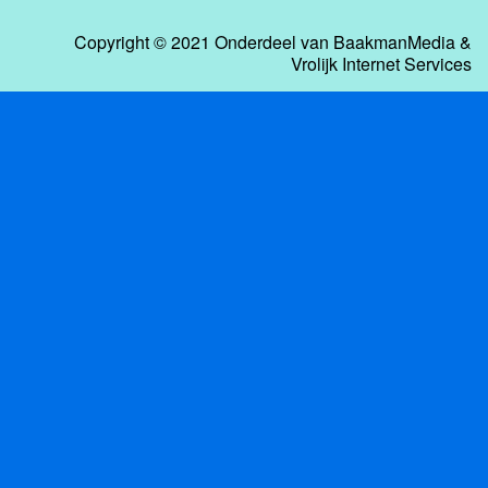
Copyright © 2021 Onderdeel van
BaakmanMedia
&
Vrolijk Internet Services