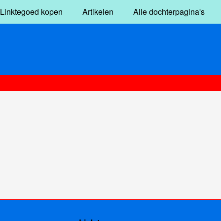
Linktegoed kopen
Artikelen
Alle dochterpagina's