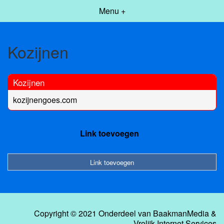
Menu +
Kozijnen
Kozijnen
kozijnengoes.com
Link toevoegen
Link toevoegen
Copyright © 2021 Onderdeel van
BaakmanMedia
&
Vrolijk Internet Services