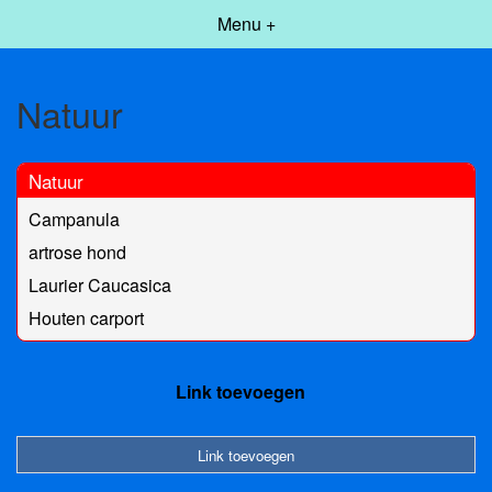
Menu +
Natuur
Natuur
Campanula
artrose hond
Laurier Caucasica
Houten carport
Link toevoegen
Link toevoegen