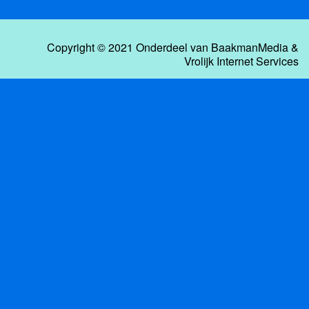
Copyright © 2021 Onderdeel van
BaakmanMedia
&
Vrolijk Internet Services